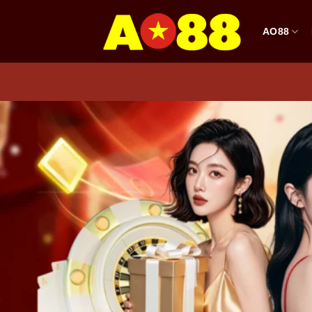
Skip
to
AO88
content