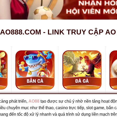
 AO888.COM - LINK TRUY CẬP AO
 càng phát triển,
AO88
tạo được sự chú ý nhờ nền tảng hoạt động
ều chuyên mục như thể thao, casino trực tiếp, slot game, bắn c
ng đến tốc độ xử lý nhanh và quá trình sử dụng liền mạch trên 