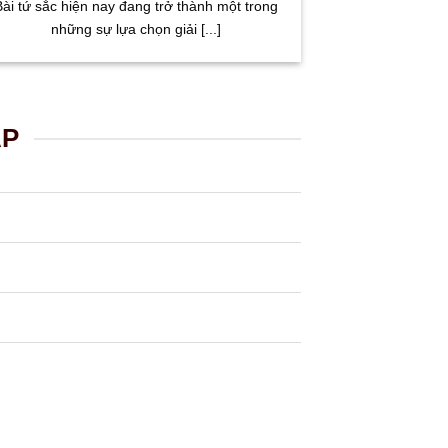
Bài tứ sắc hiện nay đang trở thành một trong
những sự lựa chọn giải [...]
ẶP