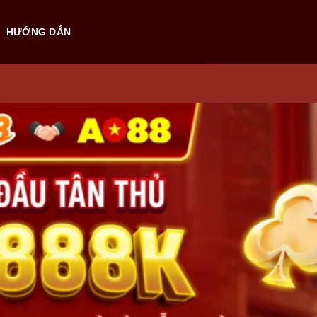
HƯỚNG DẪN