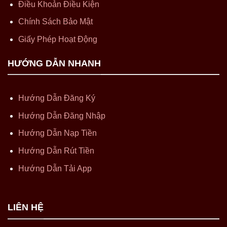
Điều Khoản Điều Kiện
Chính Sách Bảo Mật
Giấy Phép Hoạt Động
HƯỚNG DẪN NHANH
Hướng Dẫn Đăng Ký
Hướng Dẫn Đăng Nhập
Hướng Dẫn Nạp Tiền
Hướng Dẫn Rút Tiền
Hướng Dẫn Tải App
LIÊN HỆ