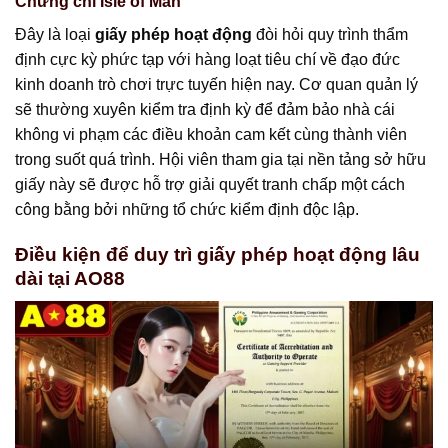
Chứng chỉ Isle of Man
Đây là loại
giấy phép hoạt động
đòi hỏi quy trình thẩm
định cực kỳ phức tạp với hàng loạt tiêu chí về đạo đức
kinh doanh trò chơi trực tuyến hiện nay. Cơ quan quản lý
sẽ thường xuyên kiểm tra định kỳ để đảm bảo nhà cái
không vi phạm các điều khoản cam kết cùng thành viên
trong suốt quá trình. Hội viên tham gia tại nền tảng sở hữu
giấy này sẽ được hỗ trợ giải quyết tranh chấp một cách
công bằng bởi những tổ chức kiểm định độc lập.
Điều kiện để duy trì giấy phép hoạt động lâu
dài tại AO88