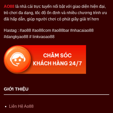
AO88
là nhà cái trực tuyến nổi bật với giao diện hiện đại,
trò chơi đa dạng, tốc độ ổn định và nhiều chương trình ưu
đãi hấp dẫn, giúp người chơi có phút giây giải trí hơn
Hastag : #ao88 #ao88com #ao88bar #nhacaiao88
#dangkyao88 # linkvaoao88
GIỚI THIỆU
Liên Hệ Ao88