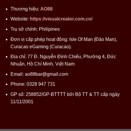
Thương hiệu:
AO88
Website:
https://visualcreator.com.co/
Trụ sở chính: Philipines
Đơn vị cấp phép hoạt động: Isle Of Man (Đảo Man),
Curacao eGaming (Curacao).
Địa chỉ: 77 Đ. Nguyễn Đình Chiểu, Phường 4, Đức
Nhuận, Hồ Chí Minh, Việt Nam
Email:
ao88bar@gmail.com
Phone: 0328 947 731
GP số: 258852/GP-BTTTT bởi Bộ TT & TT cấp ngày
11/11/2001