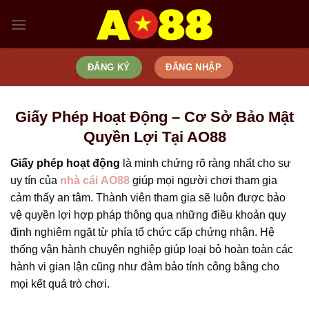
Skip
to
content
ĐĂNG KÝ
ĐĂNG NHẬP
Giấy Phép Hoạt Động – Cơ Sở Bảo Mật
Quyền Lợi Tại AO88
Giấy phép hoạt động
là minh chứng rõ ràng nhất cho sự
uy tín của
nhà cái
AO88
giúp mọi người chơi tham gia
cảm thấy an tâm. Thành viên tham gia sẽ luôn được bảo
vệ quyền lợi hợp pháp thông qua những điều khoản quy
định nghiêm ngặt từ phía tổ chức cấp chứng nhận. Hệ
thống vận hành chuyên nghiệp giúp loại bỏ hoàn toàn các
hành vi gian lận cũng như đảm bảo tính công bằng cho
mọi kết quả trò chơi.