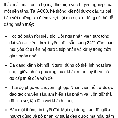
thắc mắc mà còn là bộ mặt thể hiện sự chuyên nghiệp của
một nền tảng. Tại AO88, hệ thống kết nối được đầu tư bài
bản với những ưu điểm vượt trội mà người dùng có thể dễ
dàng nhận thấy:
Tốc độ phản hồi siêu tốc: Đội ngũ nhân viên trực tổng
đài và các kênh trực tuyến luôn sẵn sàng 24/7, đảm bảo
mọi yêu cầu
liên hệ
được tiếp nhận và xử lý trong thời
gian ngắn nhất.
Đa dạng kênh kết nối: Người dùng có thể linh hoạt lựa
chọn giữa nhiều phương thức khác nhau tùy theo mức
độ cấp thiết của vấn đề.
Thái độ phục vụ chuyên nghiệp: Nhân viên hỗ trợ được
đào tạo chuyên sâu, am hiểu sản phẩm và luôn giữ thái
độ lịch sự, tận tâm với khách hàng.
Bảo mật thông tin tuyệt đối: Mọi nội dung trao đổi giữa
người dùng và bộ phận kỹ thuật đều được mã hóa, đảm