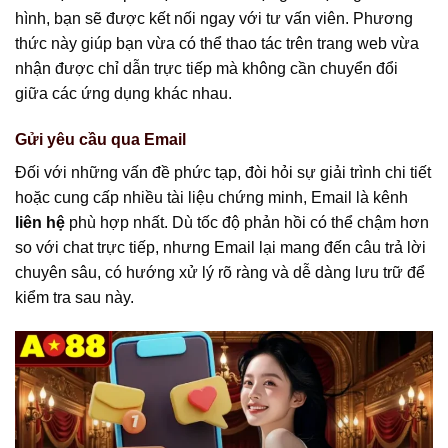
hình, bạn sẽ được kết nối ngay với tư vấn viên. Phương
thức này giúp bạn vừa có thể thao tác trên trang web vừa
nhận được chỉ dẫn trực tiếp mà không cần chuyển đổi
giữa các ứng dụng khác nhau.
Gửi yêu cầu qua Email
Đối với những vấn đề phức tạp, đòi hỏi sự giải trình chi tiết
hoặc cung cấp nhiều tài liệu chứng minh, Email là kênh
liên hệ
phù hợp nhất. Dù tốc độ phản hồi có thể chậm hơn
so với chat trực tiếp, nhưng Email lại mang đến câu trả lời
chuyên sâu, có hướng xử lý rõ ràng và dễ dàng lưu trữ để
kiểm tra sau này.