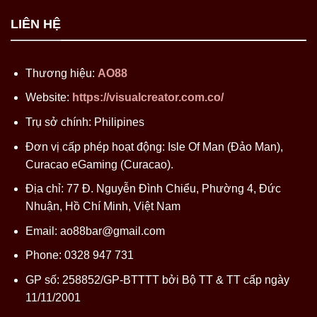
LIÊN HỆ
Thương hiệu:
AO88
Website:
https://visualcreator.com.co/
Trụ sở chính: Philipines
Đơn vị cấp phép hoạt động: Isle Of Man (Đảo Man),
Curacao eGaming (Curacao).
Địa chỉ: 77 Đ. Nguyễn Đình Chiểu, Phường 4, Đức
Nhuận, Hồ Chí Minh, Việt Nam
Email:
ao88bar@gmail.com
Phone: 0328 947 731
GP số: 258852/GP-BTTTT bởi Bộ TT & TT cấp ngày
11/11/2001