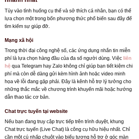
Tùy vào tình huống cụ thể và sở thích cá nhân, bạn có thể
lựa chọn một trong bốn phương thức phổ biến sau đây để
tìm kiếm sự giúp đỡ.
Mạng xã hội
Trong thời đại công nghệ số, các ứng dụng nhắn tin miễn
phí là lựa chọn hàng đầu của đa số người dùng. Việc
liên
hệ
qua Telegram hay Zalo không chỉ giúp bạn tiết kiệm chi
phí mà còn dễ dàng gửi kèm hình ảnh hoặc video minh
họa về lỗi đang gặp phải. Đây là kênh hỗ trợ lý tưởng cho
những thắc mắc về chương trình khuyến mãi hoặc hướng
dẫn thao tác cơ bản.
Chat trực tuyến tại website
Nếu bạn đang truy cập trực tiếp trên trình duyệt, khung
Chat trực tuyến (Live Chat) là công cụ hữu hiệu nhất. Chỉ
cần một cú nhấp chuột vào biểu tượng hỗ trợ ở góc màn