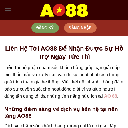
Skip
to
content
ĐĂNG KÝ
ĐĂNG NHẬP
Liên Hệ Tới AO88 Để Nhận Được Sự Hỗ
Trợ Ngay Tức Thì
Liên hệ
bộ phận chăm sóc khách hàng giúp bạn giải đáp
mọi thắc mắc và xử lý các vấn đề kỹ thuật phát sinh trong
quá trình tham gia hệ thống. Việc kết nối nhanh chóng đảm
bảo sự xuyên suốt cho hoạt động giải trí và giúp người
dùng tận dụng tối đa những tính năng hữu ích tại
AO 88
.
Những điểm sáng về dịch vụ liên hệ tại nền
tảng AO88
Dịch vụ chăm sóc khách hàng không chỉ là nơi giải đáp