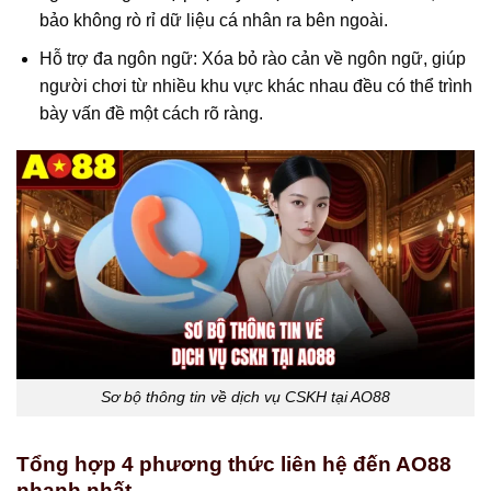
bảo không rò rỉ dữ liệu cá nhân ra bên ngoài.
Hỗ trợ đa ngôn ngữ: Xóa bỏ rào cản về ngôn ngữ, giúp
người chơi từ nhiều khu vực khác nhau đều có thể trình
bày vấn đề một cách rõ ràng.
Sơ bộ thông tin về dịch vụ CSKH tại AO88
Tổng hợp 4 phương thức liên hệ đến AO88
nhanh nhất