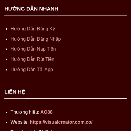
HƯỚNG DẪN NHANH
Hướng Dẫn Đăng Ký
Hướng Dẫn Đăng Nhập
Hướng Dẫn Nạp Tiền
Hướng Dẫn Rút Tiền
Hướng Dẫn Tải App
LIÊN HỆ
Thương hiệu:
AO88
Website:
https://visualcreator.com.co/