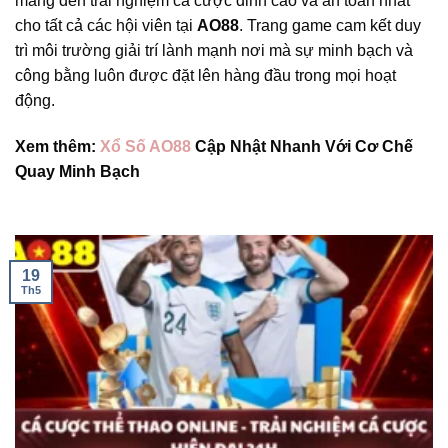
mang đến trải nghiệm cá cược đỉnh cao và an toàn nhất
cho tất cả các hội viên tại
AO88
. Trang game cam kết duy
trì môi trường giải trí lành mạnh nơi mà sự minh bạch và
công bằng luôn được đặt lên hàng đầu trong mọi hoạt
động.
Xem thêm:
Xổ Số AO88
Cập Nhật Nhanh Với Cơ Chế
Quay Minh Bạch
19
Th5