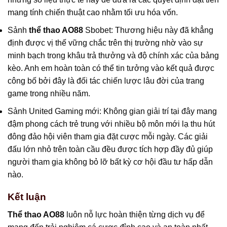
mang tính chiến thuật cao nhằm tối ưu hóa vốn.
Sảnh
thể thao AO88
Sbobet: Thương hiệu này đã khẳng
định được vị thế vững chắc trên thị trường nhờ vào sự
minh bạch trong khâu trả thưởng và độ chính xác của bảng
kèo. Anh em hoàn toàn có thể tin tưởng vào kết quả được
công bố bởi đây là đối tác chiến lược lâu đời của trang
game trong nhiều năm.
Sảnh United Gaming mới: Không gian giải trí tại đây mang
đậm phong cách trẻ trung với nhiều bộ môn mới lạ thu hút
đông đảo hội viên tham gia đặt cược mỗi ngày. Các giải
đấu lớn nhỏ trên toàn cầu đều được tích hợp đầy đủ giúp
người tham gia không bỏ lỡ bất kỳ cơ hội đầu tư hấp dẫn
nào.
Kết luận
Thể thao AO88
luôn nỗ lực hoàn thiện từng dịch vụ để