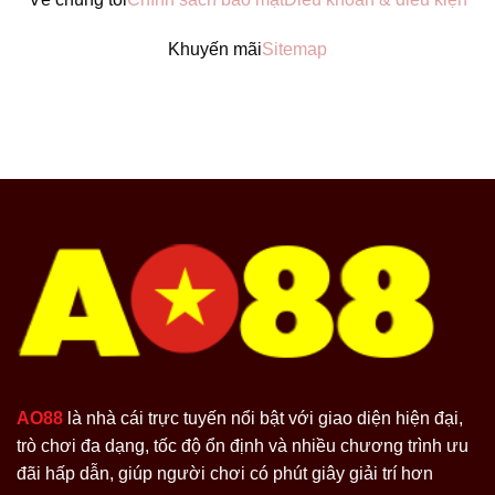
Khuyến mãi
Sitemap
AO88
là nhà cái trực tuyến nổi bật với giao diện hiện đại,
trò chơi đa dạng, tốc độ ổn định và nhiều chương trình ưu
đãi hấp dẫn, giúp người chơi có phút giây giải trí hơn