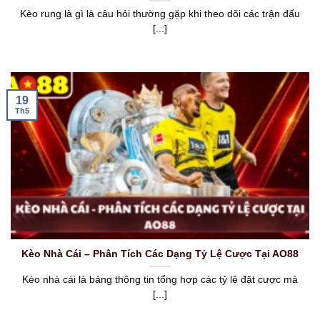
Kèo rung là gì là câu hỏi thường gặp khi theo dõi các trận đấu
[...]
19
Th5
Kèo Nhà Cái – Phân Tích Các Dạng Tỷ Lệ Cược Tại AO88
Kèo nhà cái là bảng thông tin tổng hợp các tỷ lệ đặt cược mà
[...]