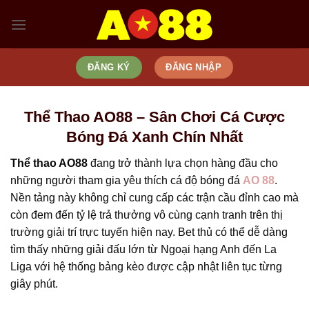
Skip
to
content
ĐĂNG KÝ
ĐĂNG NHẬP
Thể Thao AO88 – Sân Chơi Cá Cược
Bóng Đá Xanh Chín Nhất
Thể thao AO88
đang trở thành lựa chọn hàng đầu cho
những người tham gia yêu thích cá độ bóng đá
AO 88
.
Nền tảng này không chỉ cung cấp các trận cầu đỉnh cao mà
còn đem đến tỷ lệ trả thưởng vô cùng cạnh tranh trên thị
trường giải trí trực tuyến hiện nay. Bet thủ có thể dễ dàng
tìm thấy những giải đấu lớn từ Ngoại hạng Anh đến La
Liga với hệ thống bảng kèo được cập nhật liên tục từng
giây phút.