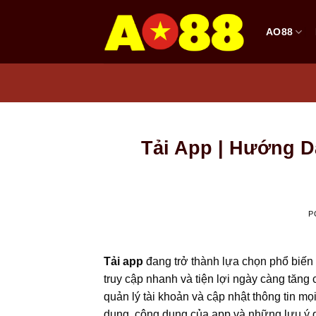
Skip
to
AO88
content
Tải App | Hướng D
P
Tải app
đang trở thành lựa chọn phổ biến 
truy cập nhanh và tiện lợi ngày càng tăng
quản lý tài khoản và cập nhật thông tin mọ
dụng, công dụng của app và những lưu ý q