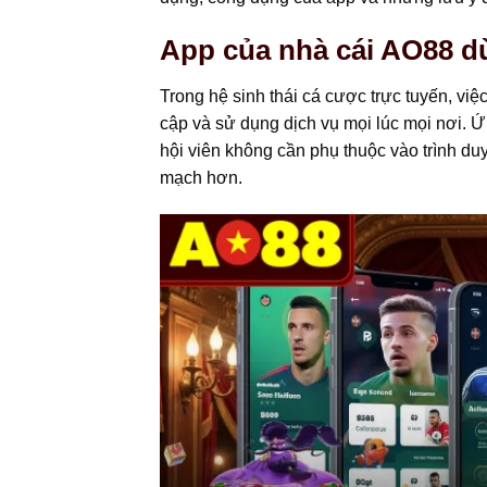
App của nhà cái AO88 d
Trong hệ sinh thái cá cược trực tuyến, việ
cập và sử dụng dịch vụ mọi lúc mọi nơi. Ứ
hội viên không cần phụ thuộc vào trình duy
mạch hơn.