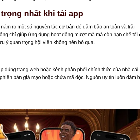
trọng nhất khi tải app
 nắm rõ một số nguyên tắc cơ bản để đảm bảo an toàn và trải
hông chỉ giúp ứng dụng hoạt động mượt mà mà còn hạn chế tối
lưu ý quan trọng hội viên không nên bỏ qua.
cập đúng trang web hoặc kênh phân phối chính thức của nhà cái.
 phiên bản giả mạo hoặc chứa mã độc. Nguồn uy tín luôn đảm 