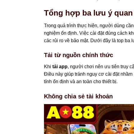
Tổng hợp ba lưu ý quan 
Trong quá trình thực hiện, người dùng cần
nghiệm ổn định. Việc cài đặt đúng cách k
các rủi ro về bảo mật. Dưới đây là top ba 
Tải từ nguồn chính thức
Khi
tải app
, người chơi nên ưu tiên truy 
Điều này giúp tránh nguy cơ cài đặt nhầm
tính ổn định và an toàn cho thiết bị.
Không chia sẻ tài khoản