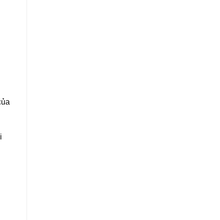
của
i