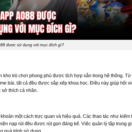
88 được sử dụng với mục đích gì?
ận kho trò chơi phong phú được tích hợp sẵn trong hệ thống. Từ
ame bài, tất cả đều được sắp xếp khoa học. Điều này giúp hội v
i sở thích cá nhân.
g
 khoản một cách trực quan và hiệu quả. Các thao tác như kiểm 
 hiện nạp rút đều được rút gọn đáng kể. Việc quản lý tập trung g
ng quá trình sử dụng.