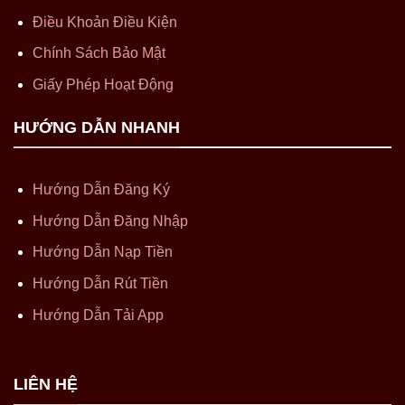
Điều Khoản Điều Kiện
Chính Sách Bảo Mật
Giấy Phép Hoạt Động
HƯỚNG DẪN NHANH
Hướng Dẫn Đăng Ký
Hướng Dẫn Đăng Nhập
Hướng Dẫn Nạp Tiền
Hướng Dẫn Rút Tiền
Hướng Dẫn Tải App
LIÊN HỆ