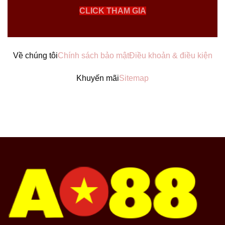
CLICK THAM GIA
Về chúng tôi
Chính sách bảo mật
Điều khoản & điều kiện
Khuyến mãi
Sitemap