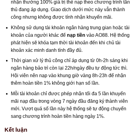
nhận thưởng 100% giá trị thẻ nạp theo chương trình tân
thủ đang áp dụng. Giao dịch dưới mức này vẫn thành
công nhưng không được tính nhận khuyến mãi.
Không sử dụng tài khoản ngân hàng trung gian hoặc tài
khoản của người khác để
nạp tiền
vào AO88. Hệ thống
phát hiện sẽ khóa tạm thời tài khoản đến khi chủ tài
khoản xác minh danh tính đầy đủ.
Thời gian xử lý thủ công chỉ áp dụng từ 0h-2h sáng khi
ngân hàng bảo trì còn lại 22h/ngày đều tự động tức thì.
Hội viên nên nạp vào khung giờ vàng 8h-23h để nhận
thêm hoàn tiền 1% không giới hạn số lần.
Mỗi tài khoản chỉ được phép nhận tối đa 5 lần khuyến
mãi nạp đầu trong vòng 7 ngày đầu đăng ký thành viên
mới. Vượt quá số lần này hệ thống sẽ tự động chuyển
sang chương trình hoàn tiền hàng ngày 1%.
Kết luận