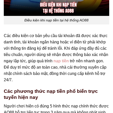
Điều kiện khi nạp tiền tại hệ thống AO88
Các điều kiện cơ bản yêu cầu tài khoản đã được xác thực
danh tính, tài khoản ngân hàng hoặc ví điện tử phải khớp
với thông tin đăng ký để tránh lỗi. Khi đáp ứng đầy đủ các
tiêu chuẩn, người dùng sẽ nhận được thông báo xác nhận
ngay lập tức, giúp quá trình
nạp tiền
trở nên nhanh gọn.
Để duy trì mức độ an toàn cao, nhà cái thường xuyên cập
nhật chính sách bảo mật, đồng thời cung cấp kênh hỗ trợ
24/7.
Các phương thức nạp tiền phổ biến trực
tuyến hiện nay
Người chơi hiện có đúng 5 hình thức nạp chính thức được
AO88 hỗ trợ liên tục trong 3 năm qua mà không phát sinh