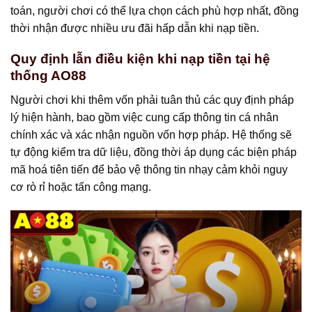
toán, người chơi có thể lựa chọn cách phù hợp nhất, đồng
thời nhận được nhiều ưu đãi hấp dẫn khi nạp tiền.
Quy định lẫn điều kiện khi nạp tiền tại hệ
thống AO88
Người chơi khi thêm vốn phải tuân thủ các quy định pháp
lý hiện hành, bao gồm việc cung cấp thông tin cá nhân
chính xác và xác nhận nguồn vốn hợp pháp. Hệ thống sẽ
tự động kiểm tra dữ liệu, đồng thời áp dụng các biện pháp
mã hoá tiên tiến để bảo vệ thông tin nhạy cảm khỏi nguy
cơ rò rỉ hoặc tấn công mạng.