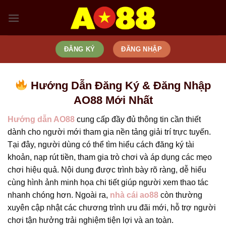
Skip
to
content
ĐĂNG KÝ
ĐĂNG NHẬP
Hướng Dẫn Đăng Ký & Đăng Nhập
AO88 Mới Nhất
Hướng dẫn AO88
cung cấp đầy đủ thông tin cần thiết
dành cho người mới tham gia nền tảng giải trí trực tuyến.
Tại đây, người dùng có thể tìm hiểu cách đăng ký tài
khoản, nạp rút tiền, tham gia trò chơi và áp dụng các mẹo
chơi hiệu quả. Nội dung được trình bày rõ ràng, dễ hiểu
cùng hình ảnh minh họa chi tiết giúp người xem thao tác
nhanh chóng hơn. Ngoài ra,
nhà cái ao88
còn thường
xuyên cập nhật các chương trình ưu đãi mới, hỗ trợ người
chơi tận hưởng trải nghiệm tiện lợi và an toàn.