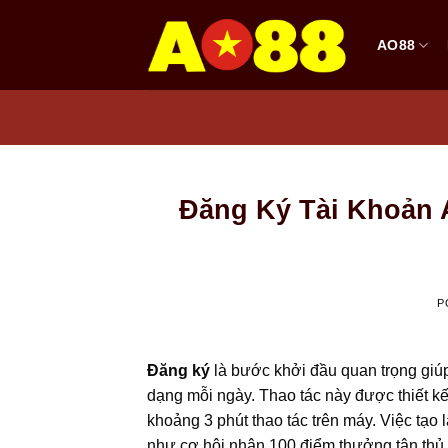
Skip
to
AO88
content
Đăng Ký Tài Khoản 
P
Đăng ký
là bước khởi đầu quan trọng giúp
dạng mỗi ngày. Thao tác này được thiết kế 
khoảng 3 phút thao tác trên máy. Việc tạo
như cơ hội nhận 100 điểm thưởng tân thủ