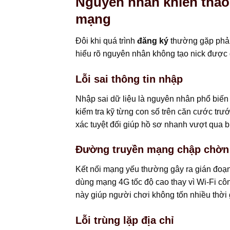
Nguyên nhân khiến thao 
mạng
Đôi khi quá trình
đăng ký
thường gặp phải 
hiểu rõ nguyên nhân không tạo nick được g
Lỗi sai thông tin nhập
Nhập sai dữ liệu là nguyên nhân phổ biến 
kiểm tra kỹ từng con số trên căn cước trướ
xác tuyệt đối giúp hồ sơ nhanh vượt qua 
Đường truyền mạng chập chờn
Kết nối mạng yếu thường gây ra gián đoạn
dùng mạng 4G tốc độ cao thay vì Wi‑Fi cô
này giúp người chơi không tốn nhiều thời g
Lỗi trùng lặp địa chỉ