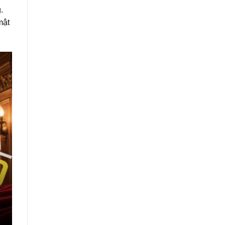
.
mật