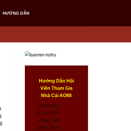
HƯỚNG DẪN
Hướng Dẫn Hội
Viên Tham Gia
Nhà Cái AO88
Đăng Ký
a
Tải APP
g
Nạp Tiền
ng
Rút Tiền