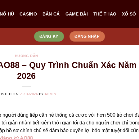
NỔ HŨ
CASINO
BẮN CÁ
GAME BÀI
THỂ THAO
XỔ SỐ
ĐĂNG KÝ
ĐĂNG NHẬP
HƯỚNG DẪN
AO88 – Quy Trình Chuẩn Xác Năm
2026
OSTED ON
29/04/2026
BY
ADMIN
 người dùng tiếp cận hệ thống cá cược với hơn 500 trò chơi đ
tối giản nhằm tiết kiệm thời gian tối đa cho người chơi chỉ tron
 lập hồ sơ chính chủ sẽ đảm bảo quyền lợi bảo mật tuyệt đối cũ
đăng ký AO88
.