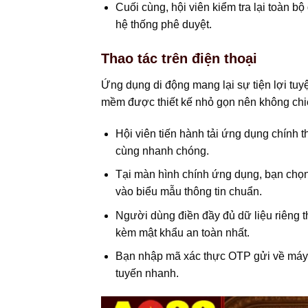
Cuối cùng, hội viên kiểm tra lại toàn b
hệ thống phê duyệt.
Thao tác trên điện thoại
Ứng dụng di động mang lại sự tiện lợi tu
mềm được thiết kế nhỏ gọn nên không chi
Hội viên tiến hành tải ứng dụng chính th
cùng nhanh chóng.
Tại màn hình chính ứng dụng, bạn chọn
vào biểu mẫu thông tin chuẩn.
Người dùng điền đầy đủ dữ liệu riêng 
kèm mật khẩu an toàn nhất.
Bạn nhập mã xác thực OTP gửi về máy 
tuyến nhanh.